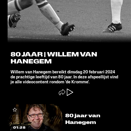
80 JAAR | WILLEM VAN
HANEGEM
Willem van Hanegem bereikt dinsdag 20 februari 2024
de prachtige leeftijd van 80 jaar. In deze afspeellijst vind
je alle videocontent rondom 'de Kromme'.
80 jaar van
Hanegem
01:28