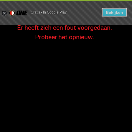
- FEYENOO
Bekijken
Gratis
-
In Google Play
Er heeft zich een fout voorgedaan.
Probeer het opnieuw.