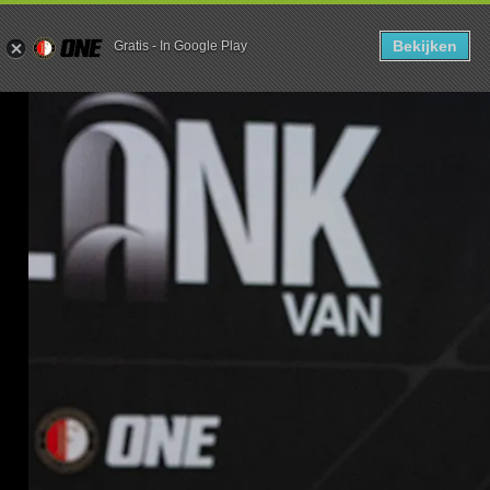
DE KLANK 
Bekijken
Gratis
-
In Google Play