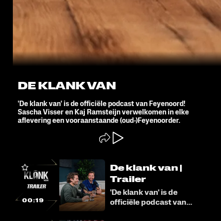
DE KLANK VAN
'De klank van' is de officiële podcast van Feyenoord!
Sascha Visser en Kaj Ramsteijn verwelkomen in elke
aflevering een vooraanstaande (oud-)Feyenoorder.
De klank van |
Trailer
'De klank van' is de
00:19
officiële podcast van
Feyenoord! Vanuit de