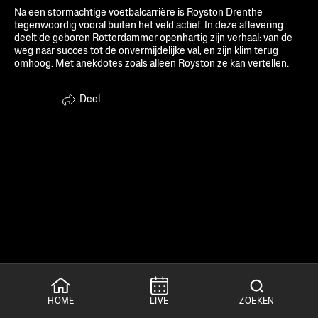
Na een stormachtige voetbalcarrière is Royston Drenthe 
tegenwoordig vooral buiten het veld actief. In deze aflevering 
deelt de geboren Rotterdammer openhartig zijn verhaal: van de 
weg naar succes tot de onvermijdelijke val, en zijn klim terug 
omhoog. Met anekdotes zoals alleen Royston ze kan vertellen.
Deel
HOME
LIVE
ZOEKEN