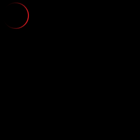
VIDEO - F
;
EN VAN DEZE
T ZICH EEN